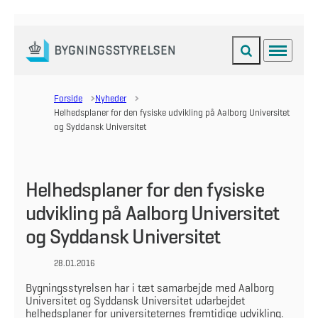
Fold søgefelt ud
Menu
Gå til forsiden
Forside
Nyheder
Helhedsplaner for den fysiske udvikling på Aalborg Universitet
og Syddansk Universitet
Helhedsplaner for den fysiske
udvikling på Aalborg Universitet
og Syddansk Universitet
28.01.2016
Bygningsstyrelsen har i tæt samarbejde med Aalborg
Universitet og Syddansk Universitet udarbejdet
helhedsplaner for universiteternes fremtidige udvikling.