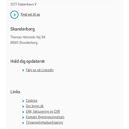
1577 København V
Find vej til os
Skanderborg
Thomas Helsteds Vej 9A
8660 Skanderborg
Hold dig opdateret
Følg os på LinkedIn
Links
Cookies
Om bygst.dk
EAN, fakturering og CVR
Kontakt Bygningsstyrelsen
Tilgængelighedserklæring