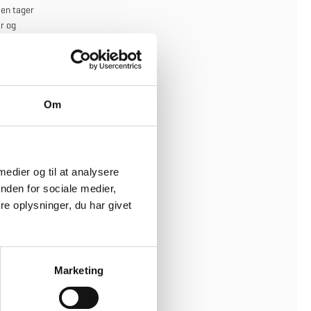
sen tager
r og
Om
 medier og til at analysere
nden for sociale medier,
e oplysninger, du har givet
Marketing