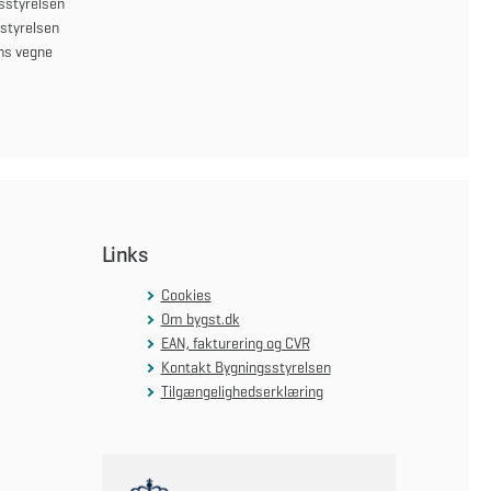
sstyrelsen
sstyrelsen
ens vegne
Links
Cookies
Om bygst.dk
EAN, fakturering og CVR
Kontakt Bygningsstyrelsen
Tilgængelighedserklæring