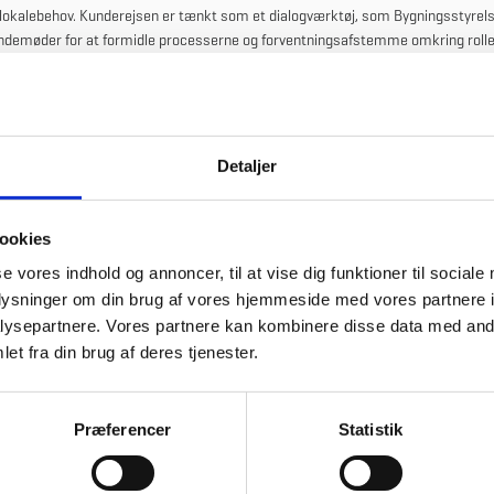
 lokalebehov. Kunderejsen er tænkt som et dialogværktøj, som Bygningsstyrel
ndemøder for at formidle processerne og forventningsafstemme omkring rolle
nem de forskellige faser.
Detaljer
ookies
se vores indhold og annoncer, til at vise dig funktioner til sociale
oplysninger om din brug af vores hjemmeside med vores partnere i
ysepartnere. Vores partnere kan kombinere disse data med andr
et fra din brug af deres tjenester.
Præferencer
Statistik