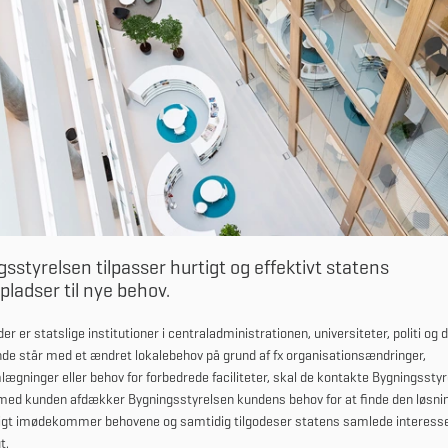
sstyrelsen tilpasser hurtigt og effektivt statens
pladser til nye behov.
er er statslige institutioner i centraladministrationen, universiteter, politi og
de står med et ændret lokalebehov på grund af fx organisationsændringer,
ægninger eller behov for forbedrede faciliteter, skal de kontakte Bygningsstyr
d kunden afdækker Bygningsstyrelsen kundens behov for at finde den løsni
igt imødekommer behovene og samtidig tilgodeser statens samlede interesse
t.