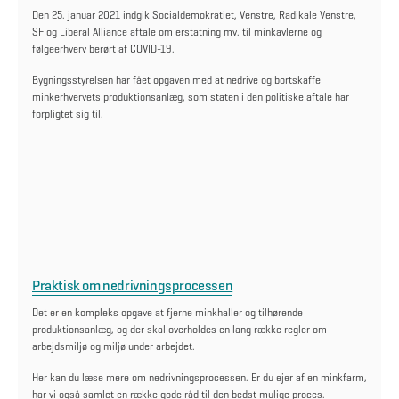
Den 25. januar 2021 indgik Socialdemokratiet, Venstre, Radikale Venstre,
SF og Liberal Alliance aftale om erstatning mv. til minkavlerne og
følgeerhverv berørt af COVID-19.
Bygningsstyrelsen har fået opgaven med at nedrive og bortskaffe
minkerhvervets produktionsanlæg, som staten i den politiske aftale har
forpligtet sig til.
Praktisk om nedrivningsprocessen
Det er en kompleks opgave at fjerne minkhaller og tilhørende
produktionsanlæg, og der skal overholdes en lang række regler om
arbejdsmiljø og miljø under arbejdet.
Her kan du læse mere om nedrivningsprocessen. Er du ejer af en minkfarm,
har vi også samlet
en række gode råd til den bedst mulige proces.