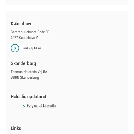
København
Carsten Niebuhrs Gade 43
1577 København V
Find vej til os
Skanderborg
Thomas Helsteds Vej 9A
8660 Skanderborg
Hold dig opdateret
Følg os på LinkedIn
Links