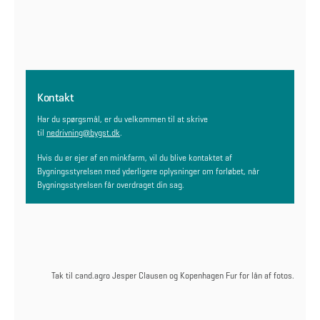
Kontakt
Har du spørgsmål, er du velkommen til at skrive
til
nedrivning@bygst.dk
.
Hvis du er ejer af en minkfarm, vil du blive kontaktet af
Bygningsstyrelsen med yderligere oplysninger om forløbet, når
Bygningsstyrelsen får overdraget din sag.
Tak til cand.agro Jesper Clausen og Kopenhagen Fur for lån af fotos.