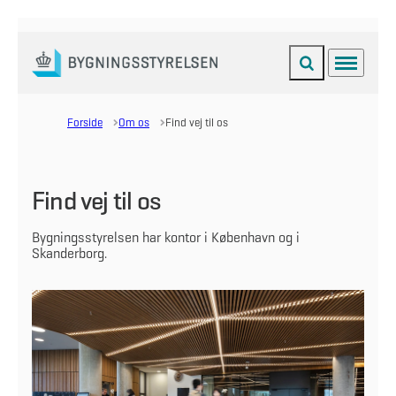
Fold søgefelt ud
Menu
Gå til forsiden
Forside
Om os
Find vej til os
Find vej til os
Bygningsstyrelsen har kontor i København og i
Skanderborg.