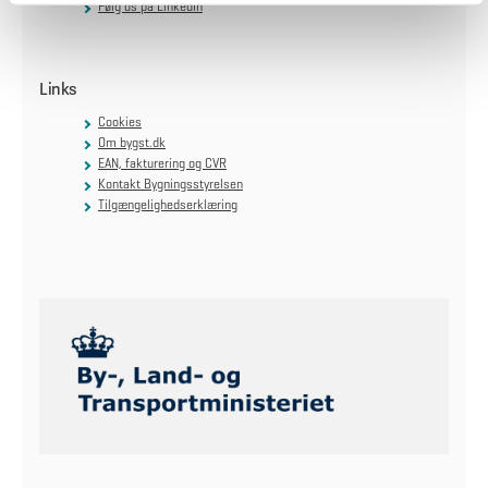
Følg os på LinkedIn
Links
Cookies
Om bygst.dk
EAN, fakturering og CVR
Kontakt Bygningsstyrelsen
Tilgængelighedserklæring