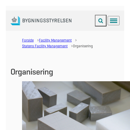
Fold søgefelt ud
Menu
Gå til forsiden
Forside
Facility Management
Statens Facility Management
Organisering
Organisering