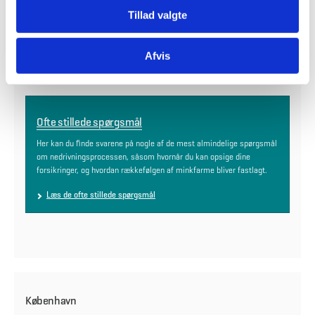
Tillad valgte
Kontakt
nedrivning@bygst.dk
Afvis
Ofte stillede spørgsmål
Her kan du finde svarene på nogle af de mest almindelige spørgsmål
om nedrivningsprocessen, såsom hvornår du kan opsige dine
forsikringer, og hvordan rækkefølgen af minkfarme bliver fastlagt.
Læs de ofte stillede spørgsmål
København