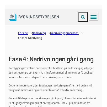
Fold søgefelt ud
Menu
Gå til forsiden
Forside
Nedrivning
Nedrivningsprocessen
Fase 4: Nedrivning
Fase 4: Nedrivningen går i gang
Når Bygningsstyrelsen har vurderet tilbuddene på nedrivning og udpeget
den entreprenør, der skal rive minkfarmen ned, vil minkavler få besked
samt en forventet tidsplan for nedrivningsprocessen.
Det er entreprenøren, der fastlægger rækkefølgen af farme i puljen, så
brugen af mandskab og maskiner bliver så effektiv som mulig.
Senest 14 dage inden nedrivningen går i gang, bliver minkavleren inviteret
til et igangsætningsmøde af entreprenøren.
Her vil projektlederen fra