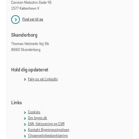
Carsten Niebuhrs Gade 43
1577 København V
Find vej til os
Skanderborg
Thomas Helsteds Vej 9A
8660 Skanderborg
Hold dig opdateret
Følg os på LinkedIn
Links
Cookies
Om bygst.dk
EAN, fakturering og CVR
Kontakt Bygningsstyrelsen
Tilgængelighedserklæring