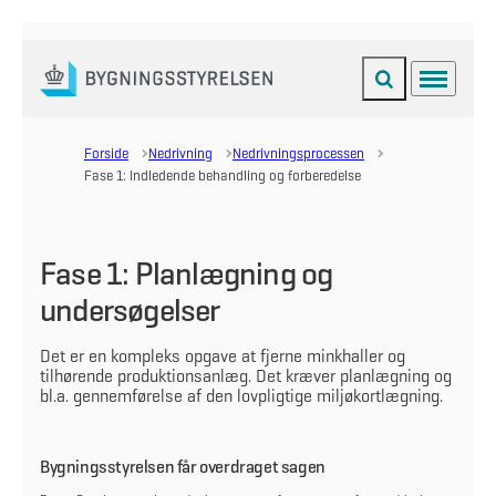
Fold søgefelt ud
Menu
Gå til forsiden
Forside
Nedrivning
Nedrivningsprocessen
Fase 1: Indledende behandling og forberedelse
Fase 1: Planlægning og
undersøgelser
Det er en kompleks opgave at fjerne minkhaller og
tilhørende produktionsanlæg. Det kræver planlægning og
bl.a. gennemførelse af den lovpligtige miljøkortlægning.
Bygningsstyrelsen får overdraget sagen