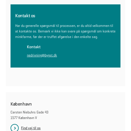
Kontakt os
Har du generelle spørgsmål til processen, er du altid velkommen til
at kontakte os. Bemærk vi ikke kan svare på spørgsmål om konkrete
minkfarme, før der er truffet afgørelse i den enkelte sag.
Kontakt
nedrivning@bygst.dk
København
Carsten Niebuhrs Gade 43
1577 København V
Find vej til os