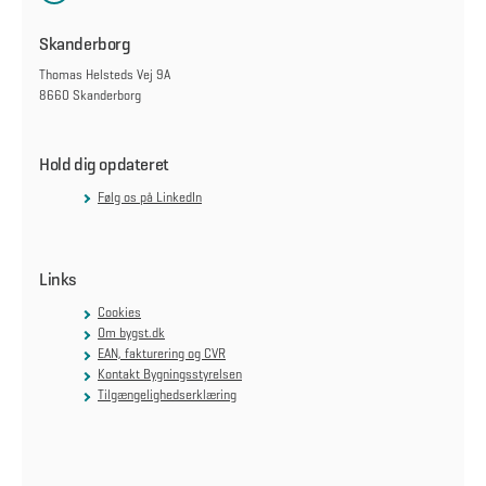
Skanderborg
Thomas Helsteds Vej 9A
8660 Skanderborg
Hold dig opdateret
Følg os på LinkedIn
Links
Cookies
Om bygst.dk
EAN, fakturering og CVR
Kontakt Bygningsstyrelsen
Tilgængelighedserklæring