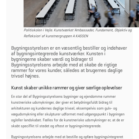
Politiskolen i Vejle. Kunstværket 'Ambassader, Fundament, Objektiv og
Refleksion' af kunstnergruppen A KASSEN
Bygningsstyrelsen er en væsentlig bestiller og indehaver
af bygningsintegrerede kunstværker. Kunsten i
bygningerne skaber værdi og bidrager til
Bygningsstyrelsens arbejde med at skabe de rigtige
rammer for vores kunder, således at brugernes daglige
trivsel højnes.
Kunst skaber unikke rammer og giver særlige oplevelser
En stor del af Bygningsstyrelsens bygninger og ejendomme rummer
kunstneriske udsmykninger, der giver et betydningsfuldt bidrag til
arkitekturen og kundernes daglige trivsel, eksempelvis som gulv- og
vægudsmykning eller skulpturer udformet med udgangspunkt i bygningen
og/eller landskabet. Fælles for de kunstneriske udsmykninger er, at de er
skabt specifikt til stedet og oftest er bygningsintegrerede.
Bygningsstyrelsens arbejde med at bestille og opføre bygningsintegreret