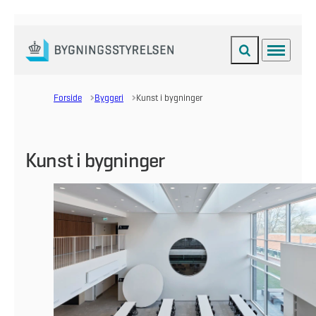
Fold søgefelt ud
Menu
Gå til forsiden
Forside
Byggeri
Kunst i bygninger
Kunst i bygninger