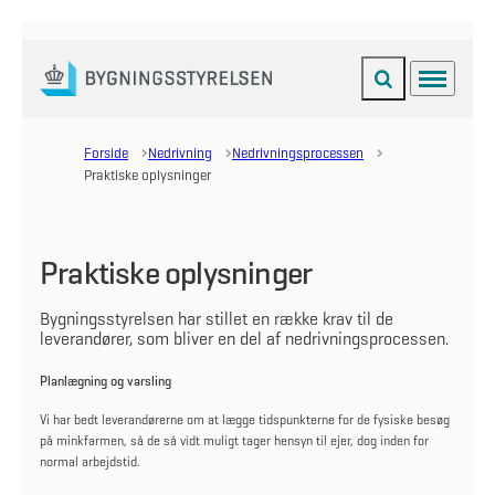
Fold søgefelt ud
Menu
Gå til forsiden
Forside
Nedrivning
Nedrivningsprocessen
Praktiske oplysninger
Praktiske oplysninger
Bygningsstyrelsen har stillet en række krav til de
leverandører, som bliver en del af nedrivningsprocessen.
Planlægning og varsling
Vi har bedt leverandørerne om at lægge tidspunkterne for de fysiske besøg
på minkfarmen, så de så vidt muligt tager hensyn til ejer, dog inden for
normal arbejdstid.