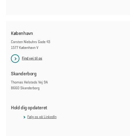
København
Carsten Niebuhrs Gade 43
1577 København V
Find vej til os
Skanderborg
Thomas Helsteds Vej 9A
8660 Skanderborg
Hold dig opdateret
Følg os på LinkedIn