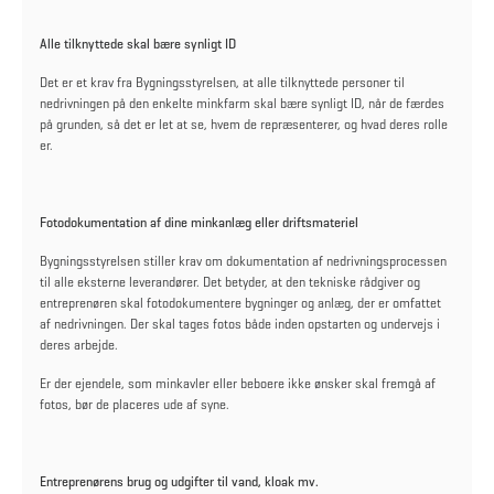
Alle tilknyttede skal bære synligt ID
Det er et krav fra Bygningsstyrelsen, at alle tilknyttede personer til
nedrivningen på den enkelte minkfarm skal bære synligt ID, når de færdes
på grunden, så det er let at se, hvem de repræsenterer, og hvad deres rolle
er.
Fotodokumentation af dine minkanlæg eller driftsmateriel
Bygningsstyrelsen stiller krav om dokumentation af nedrivningsprocessen
til alle eksterne leverandører. Det betyder, at den tekniske rådgiver og
entreprenøren skal fotodokumentere bygninger og anlæg, der er omfattet
af nedrivningen. Der skal tages fotos både inden opstarten og undervejs i
deres arbejde.
Er der ejendele, som minkavler eller beboere ikke ønsker skal fremgå af
fotos, bør de placeres ude af syne.
Entreprenørens brug og udgifter til vand, kloak mv.