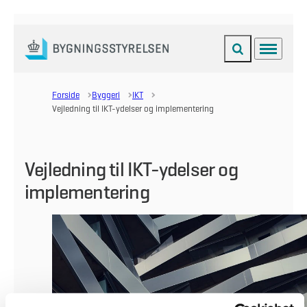
Fold søgefelt ud
Menu
Gå til forsiden
Forside
Byggeri
IKT
Vejledning til IKT-ydelser og implementering
Vejledning til IKT-ydelser og
implementering