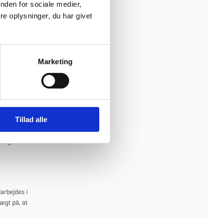
nden for sociale medier,
e oplysninger, du har givet
Marketing
 gransket
Tillad alle
e og
darbejdes i
ægt på, at