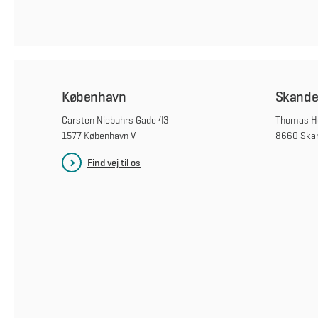
København
Skande
Carsten Niebuhrs Gade 43
Thomas He
1577 København V
8660 Ska
Find vej til os