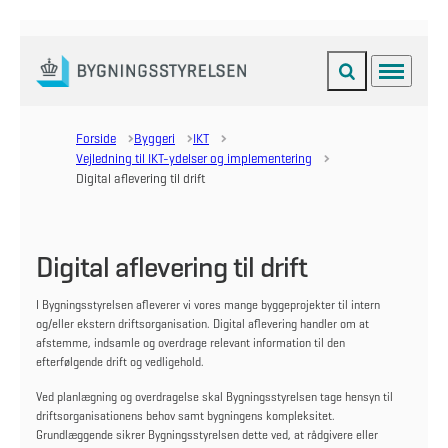
Fold søgefelt ud
Menu
Gå til forsiden
Forside
Byggeri
IKT
Vejledning til IKT-ydelser og implementering
Digital aflevering til drift
Digital aflevering til drift
I Bygningsstyrelsen afleverer vi vores mange byggeprojekter til intern
og/eller ekstern driftsorganisation. Digital aflevering handler om at
afstemme, indsamle og overdrage relevant information til den
efterfølgende drift og vedligehold.
Ved planlægning og overdragelse skal Bygningsstyrelsen tage hensyn til
driftsorganisationens behov samt bygningens kompleksitet.
Grundlæggende sikrer Bygningsstyrelsen dette ved, at rådgivere eller