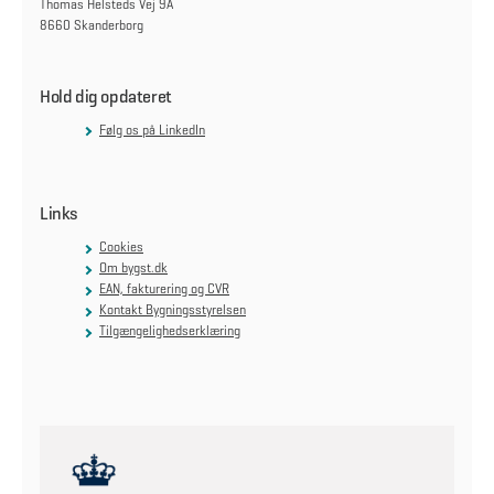
Thomas Helsteds Vej 9A
8660 Skanderborg
Hold dig opdateret
Følg os på LinkedIn
Links
Cookies
Om bygst.dk
EAN, fakturering og CVR
Kontakt Bygningsstyrelsen
Tilgængelighedserklæring