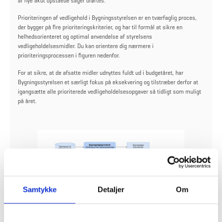
af nye akut opståede sager drøftes.
Prioriteringen af vedligehold i Bygningsstyrelsen er en tværfaglig proces,
der bygger på fire prioriteringskriterier, og har til formål at sikre en
helhedsorienteret og optimal anvendelse af styrelsens
vedligeholdelsesmidler. Du kan orientere dig nærmere i
prioriteringsprocessen i figuren nedenfor.
For at sikre, at de afsatte midler udnyttes fuldt ud i budgetåret, har
Bygningsstyrelsen et særligt fokus på eksekvering og tilstræber derfor at
igangsætte alle prioriterede vedligeholdelsesopgaver så tidligt som muligt
på året.
Samtykke
Detaljer
Om