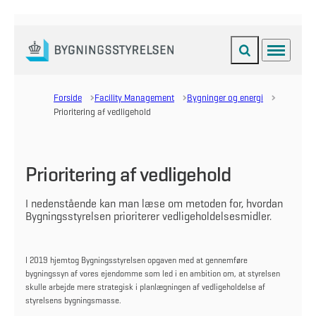
Fold søgefelt ud
Menu
Gå til forsiden
Forside
Facility Management
Bygninger og energi
Prioritering af vedligehold
Prioritering af vedligehold
I nedenstående kan man læse om metoden for, hvordan
Bygningsstyrelsen prioriterer vedligeholdelsesmidler.
I 2019 hjemtog Bygningsstyrelsen opgaven med at gennemføre
bygningssyn af vores ejendomme som led i en ambition om, at styrelsen
skulle arbejde mere strategisk i planlægningen af vedligeholdelse af
styrelsens bygningsmasse.