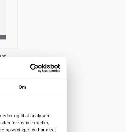
ent
Om
 døre,
 medier og til at analysere
nden for sociale medier,
e oplysninger, du har givet