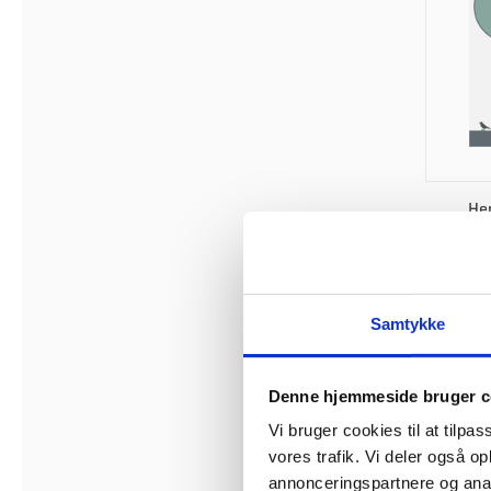
He
Samtykke
Denne hjemmeside bruger c
Vi bruger cookies til at tilpas
vores trafik. Vi deler også 
annonceringspartnere og anal