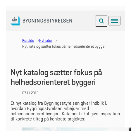
Fold søgefelt ud
Menu
Gå til forsiden
Forside
Nyheder
Nyt katalog sætter fokus på helhedsorienteret byggeri
Nyt katalog sætter fokus på
helhedsorienteret byggeri
07.11.2016
Et nyt katalog fra Bygningsstyrelsen giver indblik i,
hvordan Bygningsstyrelsen arbejder med
helhedsorienteret byggeri. Kataloget skal give inspiration
til konkrete tiltag på konkrete projekter.