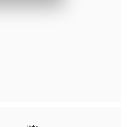
Links