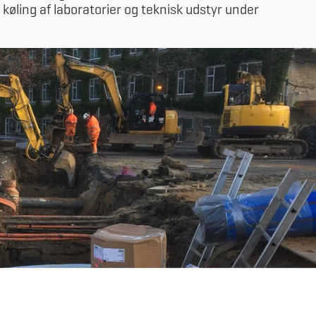
køling af laboratorier og teknisk udstyr under