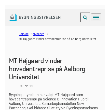
Fold søgefelt ud
Menu
Gå til forsiden
Forside
Nyheder
MT Højgaard vinder hovedentreprise på Aalborg Universitet
MT Højgaard vinder
hovedentreprise på Aalborg
Universitet
03.07.2019
Bygningsstyrelsen har valgt MT Højgaard som
hovedentreprenør på Science & Innovation Hub til
Aalborg Universitet. Samarbejdsmodellen New
Partnering skal bidrage til at styrke Bygningsstyrelsens