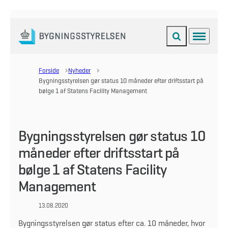
Fold søgefelt ud
Menu
Gå til forsiden
Forside
Nyheder
Bygningsstyrelsen gør status 10 måneder efter driftsstart på
bølge 1 af Statens Facility Management
Bygningsstyrelsen gør status 10
måneder efter driftsstart på
bølge 1 af Statens Facility
Management
13.08.2020
Bygningsstyrelsen gør status efter ca. 10 måneder, hvor