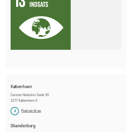
København
Carsten Niebuhrs Gade 43
1577 København V
Find vej til os
Skanderborg