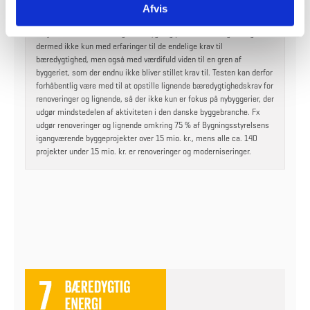
Afvis
frivillige bæredygtighedsklasse.
2
Projektet er en renovering af en bygning på 1.700 m
, og bidrager
dermed ikke kun med erfaringer til de endelige krav til
bæredygtighed, men også med værdifuld viden til en gren af
byggeriet, som der endnu ikke bliver stillet krav til. Testen kan derfor
forhåbentlig være med til at opstille lignende bæredygtighedskrav for
renoveringer og lignende, så der ikke kun er fokus på nybyggerier, der
udgør mindstedelen af aktiviteten i den danske byggebranche. Fx
udgør renoveringer og lignende omkring 75 % af Bygningsstyrelsens
igangværende byggeprojekter over 15 mio. kr., mens alle ca. 140
projekter under 15 mio. kr. er renoveringer og moderniseringer.