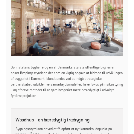
Som statens bygherre og en af Danmarks største offentlige bygherrer
anser Bygningsstyrelsen det som en vigtig opgave at bidrage til udviklingen
af byggeriet i Danmark, blandt andet ved at indgå strategiske
partnerskaber, udvikle nye samarbejdsmodeller, have fokus på risikostyring
- og afprøve metoder til at gøre byggeriet mere bæredygtigt i udvalgte
fyrtårnsprojekter.
Woodhub – en bæredygtig træbygning
Bygningsstyrelsen er ved at få opført et nyt kontorknudepunkt på
2