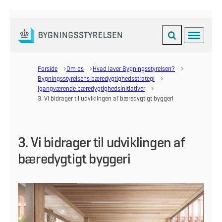
Fold søgefelt ud
Menu
Gå til forsiden
Forside
Om os
Hvad laver Bygningsstyrelsen?
Bygningsstyrelsens bæredygtighedsstrategi
Igangværende bæredygtighedsinitiativer
3. Vi bidrager til udviklingen af bæredygtigt byggeri
3. Vi bidrager til udviklingen af
bæredygtigt byggeri