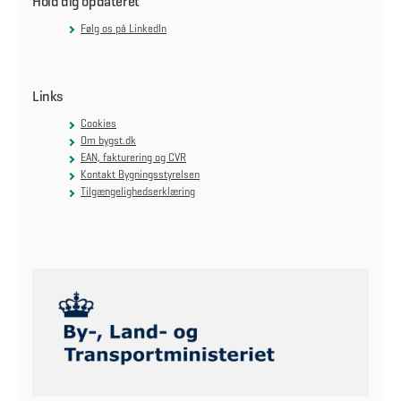
Hold dig opdateret
Følg os på LinkedIn
Links
Cookies
Om bygst.dk
EAN, fakturering og CVR
Kontakt Bygningsstyrelsen
Tilgængelighedserklæring