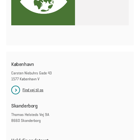
København
Carsten Niebuhrs Gade 43
1577 København V
Find vej til os
Skanderborg
Thomas Helsteds Vej 9A
8660 Skanderborg