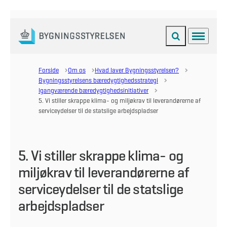
Fold søgefelt ud
Menu
Gå til forsiden
Forside
Om os
Hvad laver Bygningsstyrelsen?
Bygningsstyrelsens bæredygtighedsstrategi
Igangværende bæredygtighedsinitiativer
5. Vi stiller skrappe klima- og miljøkrav til leverandørerne af
serviceydelser til de statslige arbejdspladser
5. Vi stiller skrappe klima- og
miljøkrav til leverandørerne af
serviceydelser til de statslige
arbejdspladser