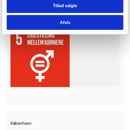
Tillad valgte
Afvis
København