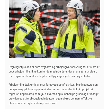
Bygningsstyrelsen er som bygherre og arbejdsgiver ansvarlig for at sikre et
godt arbejdsmiljø, ikke kun for de medarbejdere, der er ansat i styrelsen,
men også for dem, der arbejder på Bygningsstyrelsens byggepladser.
Arbejdsmiljø dækker bl.a. over forebyggelse af ulykker. Bygningsstyrelsen
lægger vægt på forebyggelsesindsatser og på, at der tidligt i projektet
tages stilling til arbejdsmiljø, sikkerhed og sundhed på grundlag af indsigt
og viden og at forebyggelsesindsatsen også sikres gennem effektive
planlægnings- og beslutningsprocesser.