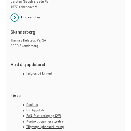
Carsten Niebuhrs Gade 43
1577 København V
Find vej til os
Skanderborg
Thomas Helsteds Vej 9A
8660 Skanderborg
Hold dig opdateret
Følg os på LinkedIn
Links
Cookies
Om bygst.dk
EAN, fakturering og CVR
Kontakt Bygningsstyrelsen
Tilgængelighedserklæring