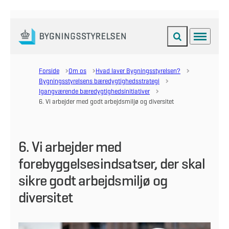
Fold søgefelt ud
Menu
Gå til forsiden
Forside
Om os
Hvad laver Bygningsstyrelsen?
Bygningsstyrelsens bæredygtighedsstrategi
Igangværende bæredygtighedsinitiativer
6. Vi arbejder med godt arbejdsmiljø og diversitet
6. Vi arbejder med
forebyggelsesindsatser, der skal
sikre godt arbejdsmiljø og
diversitet