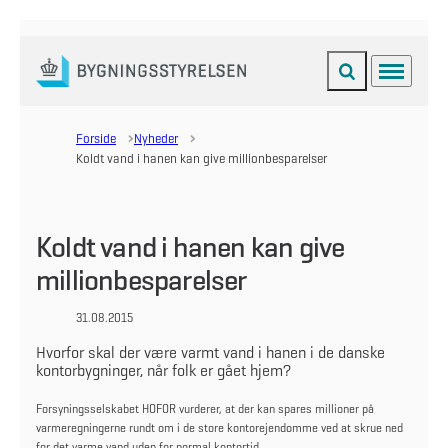
Fold søgefelt ud
Menu
Gå til forsiden
Forside
Nyheder
Koldt vand i hanen kan give millionbesparelser
Koldt vand i hanen kan give
millionbesparelser
31.08.2015
Hvorfor skal der være varmt vand i hanen i de danske
kontorbygninger, når folk er gået hjem?
Forsyningsselskabet HOFOR vurderer, at der kan spares millioner på
varmeregningerne rundt om i de store kontorejendomme ved at skrue ned
for det varme vand uden for normal kontortid.