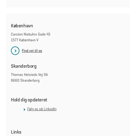
København
Carsten Niebuhrs Gade 43
1577 København V
Find vej til os
Skanderborg
Thomas Helsteds Vej 9A
8660 Skanderborg
Hold dig opdateret
Følg os på LinkedIn
Links