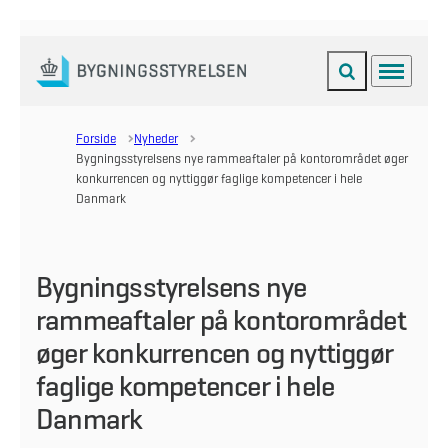
Fold søgefelt ud
Menu
Gå til forsiden
Forside
Nyheder
Bygningsstyrelsens nye rammeaftaler på kontorområdet øger
konkurrencen og nyttiggør faglige kompetencer i hele
Danmark
Bygningsstyrelsens nye
rammeaftaler på kontorområdet
øger konkurrencen og nyttiggør
faglige kompetencer i hele
Danmark