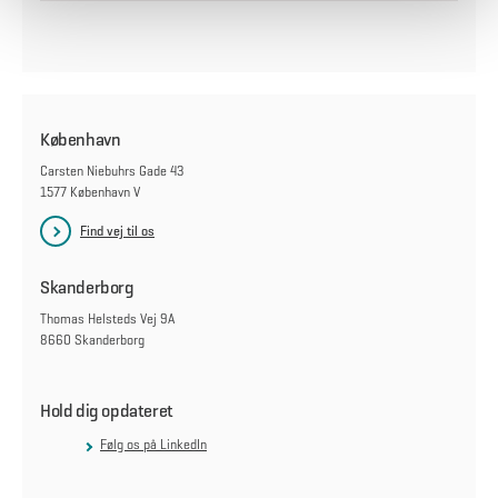
København
Carsten Niebuhrs Gade 43
1577 København V
Find vej til os
Skanderborg
Thomas Helsteds Vej 9A
8660 Skanderborg
Hold dig opdateret
Følg os på LinkedIn