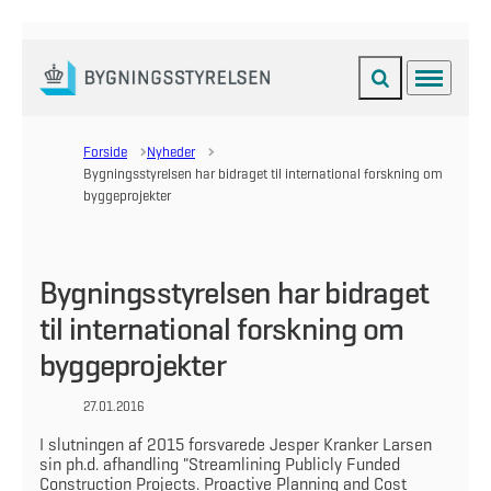
Fold søgefelt ud
Menu
Gå til forsiden
Forside
Nyheder
Bygningsstyrelsen har bidraget til international forskning om
byggeprojekter
Bygningsstyrelsen har bidraget
til international forskning om
byggeprojekter
27.01.2016
I slutningen af 2015 forsvarede Jesper Kranker Larsen
sin ph.d. afhandling "Streamlining Publicly Funded
Construction Projects. Proactive Planning and Cost