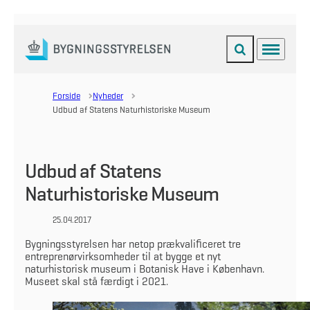
Fold søgefelt ud
Menu
Gå til forsiden
Forside
Nyheder
Udbud af Statens Naturhistoriske Museum
Udbud af Statens
Naturhistoriske Museum
25.04.2017
Bygningsstyrelsen har netop prækvalificeret tre
entreprenørvirksomheder til at bygge et nyt
naturhistorisk museum i Botanisk Have i København.
Museet skal stå færdigt i 2021.