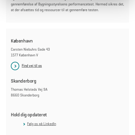
gennemførelse af Bygningsstyrelsens performancetest. Hermed sikres det,
at der afsættes tid og ressourcer til at gennemføre testen.
København
Carsten Niebuhrs Gade 43
1577 København V
Find vej til os
Skanderborg
Thomas Helsteds Vej 9A
8660 Skanderborg
Hold dig opdateret
Følg os på LinkedIn