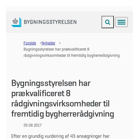
Fold søgefelt ud
Menu
Gå til forsiden
Forside
Nyheder
Bygningsstyrelsen har prækvalificeret 8
rådgivningsvirksomheder til fremtidig bygherrerådgivning
Bygningsstyrelsen har
prækvalificeret 8
rådgivningsvirksomheder til
fremtidig bygherrerådgivning
29.08.2017
Efter en grundig vurdering af 43 ansøgninger har