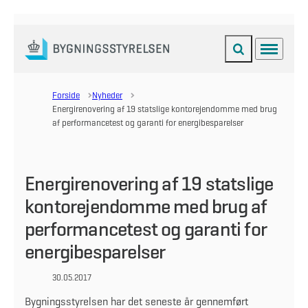
Fold søgefelt ud
Menu
Gå til forsiden
Forside
Nyheder
Energirenovering af 19 statslige kontorejendomme med brug
af performancetest og garanti for energibesparelser
Energirenovering af 19 statslige
kontorejendomme med brug af
performancetest og garanti for
energibesparelser
30.05.2017
Bygningsstyrelsen har det seneste år gennemført