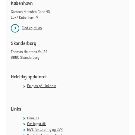
København
Carsten Niebuhrs Gade 43
1577 København V
Find vej til os
Skanderborg
Thomas Helsteds Vej 9A
8660 Skanderborg
Hold dig opdateret
Følg os på LinkedIn
Links
Cookies
Om bygst.dk
EAN, fakturering og CVR