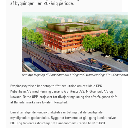
af bygningen i en 20-årig periode.
Den nye bygning til Banedanmark i Ringsted, visualisering: KPC København
Bygningsstyrelsen har netop truffet beslutning om at tildele KPC
København A/S med Henning Larsens Architects A/S, Midtconsult A/S og
Newsec-Datea OPP-projektet for tilvejebringelse og den efterfølgende drift
af Banedanmarks nye lokaler i Ringsted.
Den efterfølgende kontraktindgåelse er betinget af de bevilgende
myndigheders godkendelse. Byggeriet forventes at gå i gang i andet halvår
2018 og forventes ibrugtaget af Banedanmark i første halvår 2020.