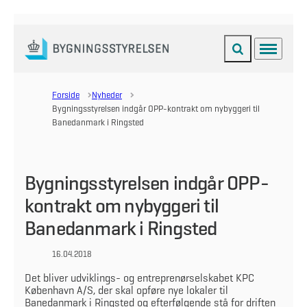
Fold søgefelt ud
Menu
Gå til forsiden
Forside
Nyheder
Bygningsstyrelsen indgår OPP-kontrakt om nybyggeri til
Banedanmark i Ringsted
Bygningsstyrelsen indgår OPP-
kontrakt om nybyggeri til
Banedanmark i Ringsted
16.04.2018
Det bliver udviklings- og entreprenørselskabet KPC
København A/S, der skal opføre nye lokaler til
Banedanmark i Ringsted og efterfølgende stå for driften