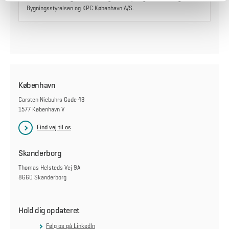
Bygningsstyrelsen og KPC København A/S.
København
Carsten Niebuhrs Gade 43
1577 København V
Find vej til os
Skanderborg
Thomas Helsteds Vej 9A
8660 Skanderborg
Hold dig opdateret
Følg os på LinkedIn