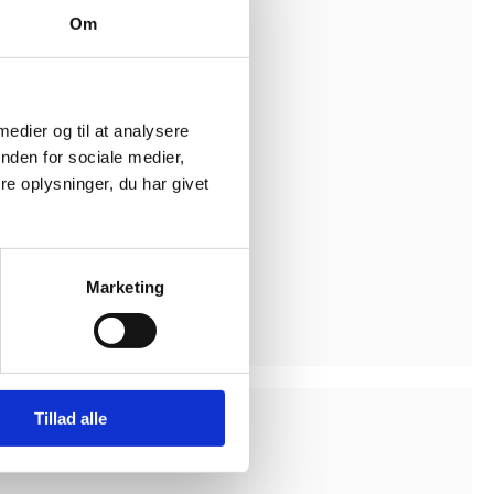
Om
 medier og til at analysere
nden for sociale medier,
e oplysninger, du har givet
Marketing
Tillad alle
Links