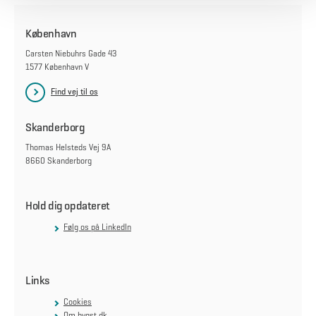
København
Carsten Niebuhrs Gade 43
1577 København V
Find vej til os
Skanderborg
Thomas Helsteds Vej 9A
8660 Skanderborg
Hold dig opdateret
Følg os på LinkedIn
Links
Cookies
Om bygst.dk