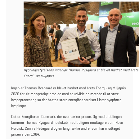
Bygningsstyrelsens ingeniør Thomas Rysgaard er blevet hædret med årets
Energi- og Miljøpris.
Ingeniør Thomas Rysgaard er blevet hædret med årets Energi- og Miljøpris
2020 for sit mangeårige arbejde med at udvikle en metode til at styre
byggeprocesser, så der høstes store energibesparelser i især nyopførte
bygninger.
Det er Energiforum Danmark, der overrækker prisen. Og med tildelingen
kommer Thomas Rysgaard i selskab med tidligere modtagere som Novo
Nordisk, Connie Hedegaard og en lang række andre, som har modtaget
prisen siden 1984.