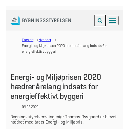
Fold søgefelt ud
Menu
Gå til forsiden
Forside
Nyheder
Energi- og Miljøprisen 2020 hædrer årelang indsats for
energieffektivt byggeri
Energi- og Miljøprisen 2020
hædrer årelang indsats for
energieffektivt byggeri
04.03.2020
Bygningsstyrelsens ingeniør Thomas Rysgaard er blevet
hædret med årets Energi- og Miljøpris.