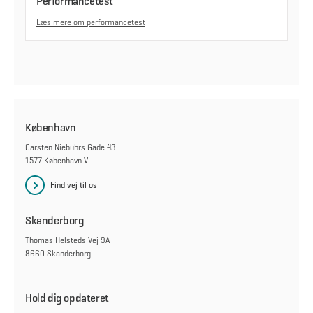
Performancetest
Læs mere om performancetest
København
Carsten Niebuhrs Gade 43
1577 København V
Find vej til os
Skanderborg
Thomas Helsteds Vej 9A
8660 Skanderborg
Hold dig opdateret