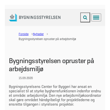
Fold søgefelt ud
Menu
Gå til forsiden
Forside
Nyheder
Bygningsstyrelsen opruster på arbejdsmiljø
Bygningsstyrelsen opruster på
arbejdsmiljø
15.09.2020
Bygningsstyrelsens Center for Byggeri har ansat en
specialist til at styrke bygherrefunktionen indenfor endnu
et område: arbejdsmiljø. Den nye arbejdsmiljøkoordinator
skal gøre området håndgribeligt for projektlederne og
ensrette tilgangen i styrelsens projekter.