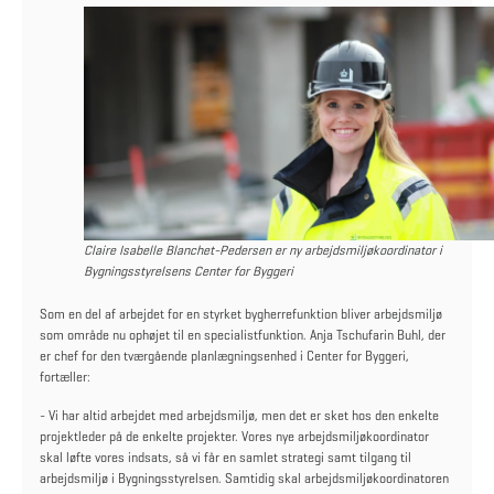
Claire Isabelle Blanchet-Pedersen er ny arbejdsmiljøkoordinator i
Bygningsstyrelsens Center for Byggeri
Som en del af arbejdet for en styrket bygherrefunktion bliver arbejdsmiljø
som område nu ophøjet til en specialistfunktion. Anja Tschufarin Buhl, der
er chef for den tværgående planlægningsenhed i Center for Byggeri,
fortæller:
- Vi har altid arbejdet med arbejdsmiljø, men det er sket hos den enkelte
projektleder på de enkelte projekter. Vores nye arbejdsmiljøkoordinator
skal løfte vores indsats, så vi får en samlet strategi samt tilgang til
arbejdsmiljø i Bygningsstyrelsen. Samtidig skal arbejdsmiljøkoordinatoren