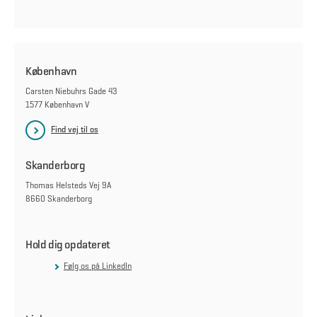
København
Carsten Niebuhrs Gade 43
1577 København V
Find vej til os
Skanderborg
Thomas Helsteds Vej 9A
8660 Skanderborg
Hold dig opdateret
Følg os på LinkedIn