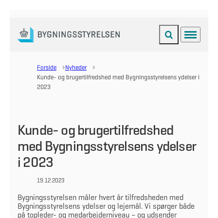
Fold søgefelt ud
Menu
Gå til forsiden
Forside
Nyheder
Kunde- og brugertilfredshed med Bygningsstyrelsens ydelser i
2023
Kunde- og brugertilfredshed
med Bygningsstyrelsens ydelser
i 2023
19.12.2023
Bygningsstyrelsen måler hvert år tilfredsheden med
Bygningsstyrelsens ydelser og lejemål. Vi spørger både
på topleder- og medarbejderniveau – og udsender