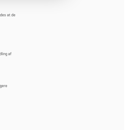
des at de
ling af
igere