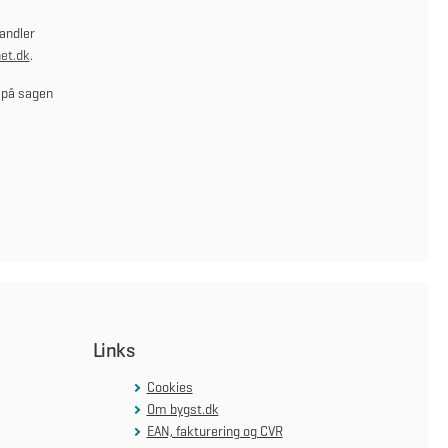
handler
et.dk
.
 på sagen
Links
Cookies
Om bygst.dk
EAN, fakturering og CVR