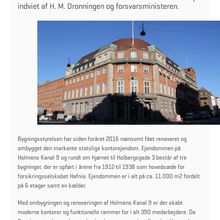
indviet af H. M. Dronningen og forsvarsministeren.
Bygningsstyrelsen har siden foråret 2016 nænsomt fået renoveret og
ombygget den markante statslige kontorejendom. Ejendommen på
Holmens Kanal 9 og rundt om hjørnet til Holbergsgade 3 består af tre
bygninger, der er opført i årene fra 1912 til 1938 som hovedsæde for
forsikringsselskabet Hafnia. Ejendommen er i alt på ca. 11.000 m2 fordelt
på 6 etager samt en kælder.
Med ombygningen og renoveringen af Holmens Kanal 9 er der skabt
moderne kontorer og funktionelle rammer for i alt 390 medarbejdere. Da