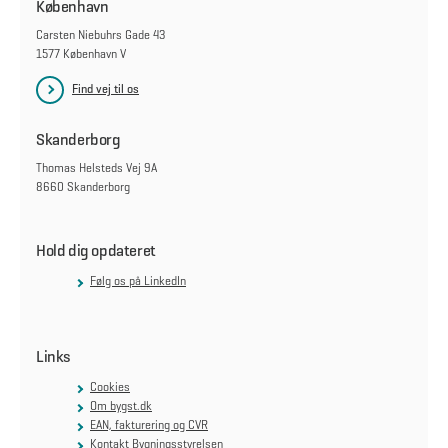
København
Carsten Niebuhrs Gade 43
1577 København V
Find vej til os
Skanderborg
Thomas Helsteds Vej 9A
8660 Skanderborg
Hold dig opdateret
Følg os på LinkedIn
Links
Cookies
Om bygst.dk
EAN, fakturering og CVR
Kontakt Bygningsstyrelsen