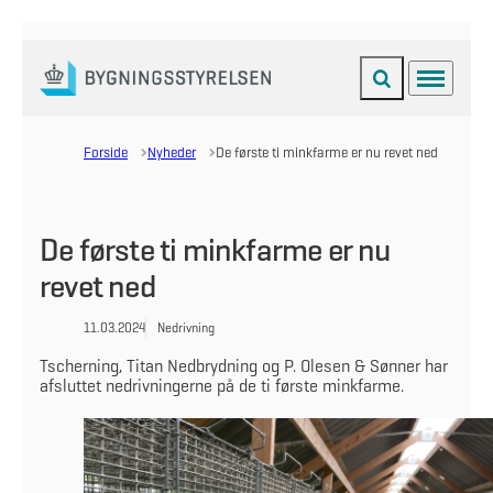
Fold søgefelt ud
Menu
Gå til forsiden
Forside
Nyheder
De første ti minkfarme er nu revet ned
De første ti minkfarme er nu
revet ned
11.03.2024
Nedrivning
Tscherning, Titan Nedbrydning og P. Olesen & Sønner har
afsluttet nedrivningerne på de ti første minkfarme.