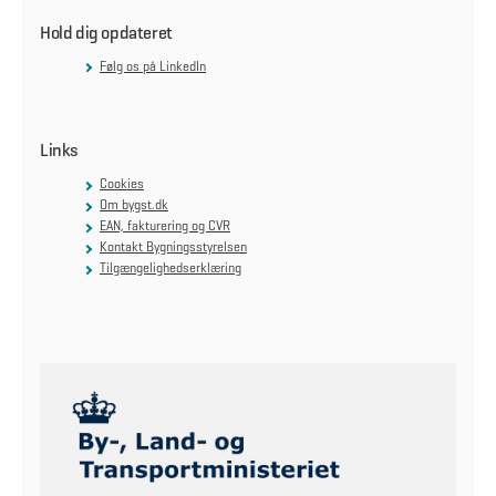
Hold dig opdateret
Følg os på LinkedIn
Links
Cookies
Om bygst.dk
EAN, fakturering og CVR
Kontakt Bygningsstyrelsen
Tilgængelighedserklæring