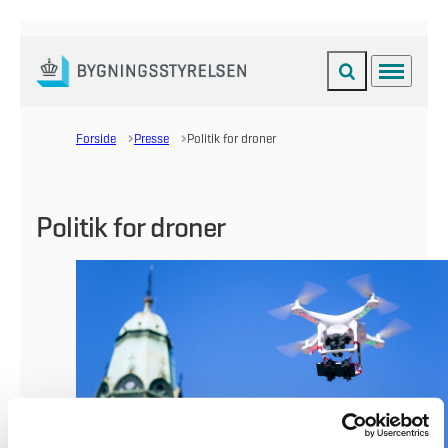
Fold søgefelt ud
Menu
Gå til forsiden
Forside
Presse
Politik for droner
Politik for droner