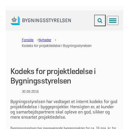
Fold søgefelt ud
Menu
Gå til forsiden
Forside
Nyheder
Kodeks for projektledelse i Bygningsstyrelsen
Kodeks for projektledelse i
Bygningsstyrelsen
30.06.2016
Bygningsstyrelsen har vedtaget et internt kodeks for god
projektledelse i byggeprojekter. Hensigten er, at kunder
og samarbejdspartnere skal opleve en god, sikker og
mere ensartet projektledelse.
Bygningsstyrelsen har igangværende byggeprojekter for ca. 16 mia. kr. for