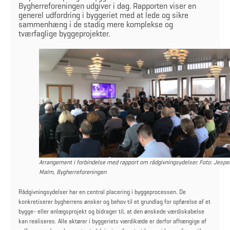
Bygherreforeningen udgiver i dag. Rapporten viser en
generel udfordring i byggeriet med at lede og sikre
sammenhæng i de stadig mere komplekse og
tværfaglige byggeprojekter.
Arrangement i forbindelse med rapport om rådgivningsydelser. Foto: Jespe
Malm, Bygherreforeningen
Rådgivningsydelser har en central placering i byggeprocessen. De
konkretiserer bygherrens ønsker og behov til et grundlag for opførelse af et
bygge- eller anlægsprojekt og bidrager til, at den ønskede værdiskabelse
kan realiseres. Alle aktører i byggeriets værdikæde er derfor afhængige af