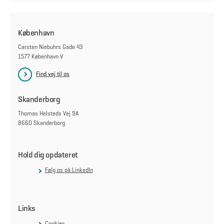
København
Carsten Niebuhrs Gade 43
1577 København V
Find vej til os
Skanderborg
Thomas Helsteds Vej 9A
8660 Skanderborg
Hold dig opdateret
Følg os på LinkedIn
Links
Cookies