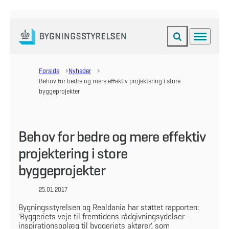
Fold søgefelt ud
Menu
Gå til forsiden
Forside
Nyheder
Behov for bedre og mere effektiv projektering i store
byggeprojekter
Behov for bedre og mere effektiv
projektering i store
byggeprojekter
25.01.2017
Bygningsstyrelsen og Realdania har støttet rapporten:
'Byggeriets veje til fremtidens rådgivningsydelser –
inspirationsoplæg til byggeriets aktører', som