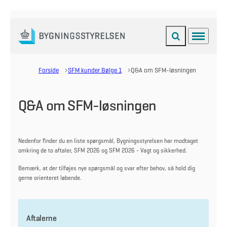
Fold søgefelt ud
Menu
Gå til forsiden
Forside
SFM kunder Bølge 1
Q&A om SFM-løsningen
Q&A om SFM-løsningen
Nedenfor finder du en liste spørgsmål, Bygningsstyrelsen har modtaget
omkring de to aftaler, SFM 2026 og SFM 2026 - Vagt og sikkerhed.
Bemærk, at der tilføjes nye spørgsmål og svar efter behov, så hold dig
gerne orienteret løbende.
Aftalerne