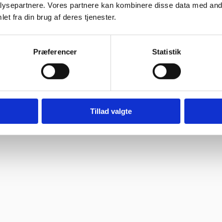
ysepartnere. Vores partnere kan kombinere disse data med andr
et fra din brug af deres tjenester.
Præferencer
Statistik
Tillad valgte