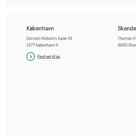
København
Skande
Carsten Niebuhrs Gade 43
Thomas He
1577 København V
8660 Ska
Find vej til os