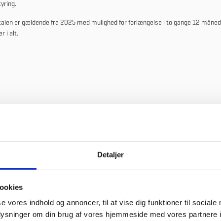
yring.
len er gældende fra 2025 med mulighed for forlængelse i to gange 12 månede
 i alt.
Detaljer
ookies
se vores indhold og annoncer, til at vise dig funktioner til sociale
oplysninger om din brug af vores hjemmeside med vores partnere i