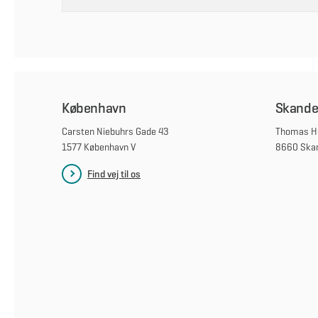
København
Skande
Carsten Niebuhrs Gade 43
Thomas He
1577 København V
8660 Ska
Find vej til os