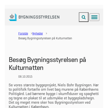
Fold søgefelt ud
Menu
Gå til forsiden
Forside
Nyheder
Besøg Bygningsstyrelsen på Kulturnatten
Besøg Bygningsstyrelsen på
Kulturnatten
08.10.2015
Se vores største byggeprojekt, Niels Bohr Bygningen. Hør
to politifolk fortælle om livet bag murene på Københavns
Politigård. Lad børnene bygge i skumfiduser og spaghetti
og tegne en plakat til at udsmykke et byggepladshegn.
Det og meget mere sker hos Bygningsstyrelsen ved
Kulturnatten i København.