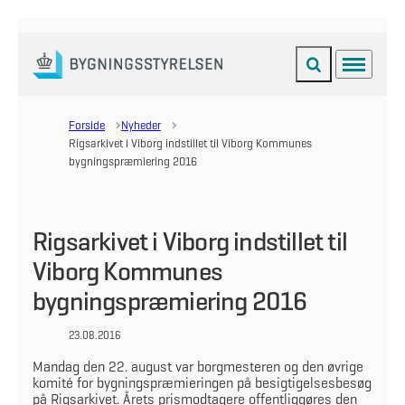
Fold søgefelt ud
Menu
Gå til forsiden
Forside
Nyheder
Rigsarkivet i Viborg indstillet til Viborg Kommunes
bygningspræmiering 2016
Rigsarkivet i Viborg indstillet til
Viborg Kommunes
bygningspræmiering 2016
23.08.2016
Mandag den 22. august var borgmesteren og den øvrige
komité for bygningspræmieringen på besigtigelsesbesøg
på Rigsarkivet. Årets prismodtagere offentliggøres den