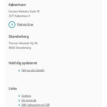
København
Carsten Niebuhrs Gade 43
1577 København V
Find vej til os
Skanderborg
Thomas Helsteds Vej 9A
8660 Skanderborg
Hold dig opdateret
Følg os på LinkedIn
Links
Cookies
Om bygst.dk
EAN, fakturering og CVR