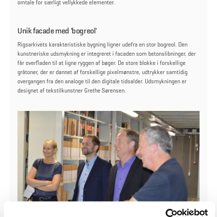
omtale for særligt vellykkede elementer.
Unik facade med 'bogreol'
Rigsarkivets karakteristiske bygning ligner udefra en stor bogreol. Den
kunstneriske udsmykning er integreret i facaden som betonslibninger, der
får overfladen til at ligne ryggen af bøger. De store blokke i forskellige
gråtoner, der er dannet af forskellige pixelmønstre, udtrykker samtidig
overgangen fra den analoge til den digitale tidsalder. Udsmykningen er
designet af tekstilkunstner Grethe Sørensen.