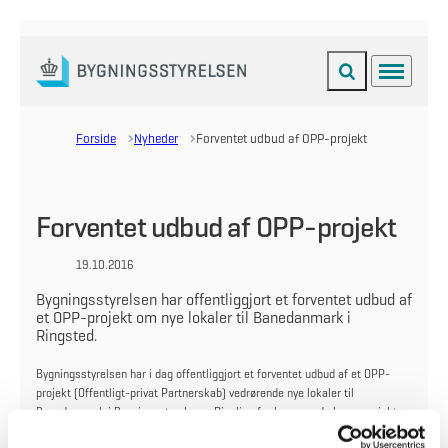
Fold søgefelt ud
Menu
Gå til forsiden
Forside
Nyheder
Forventet udbud af OPP-projekt
Forventet udbud af OPP-projekt
19.10.2016
Bygningsstyrelsen har offentliggjort et forventet udbud af
et OPP-projekt om nye lokaler til Banedanmark i
Ringsted.
Bygningsstyrelsen har i dag offentliggjort et forventet udbud af et OPP-
projekt (Offentligt-privat Partnerskab) vedrørende nye lokaler til
Banedanmark i Bygningsstyrelsens Pipeline for kommende byggeprojekter.
OPP-projektet skal skabe rammerne for de 270 medarbejdere, som får