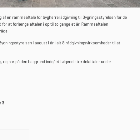
 af en rammeaftale for bygherrerådgivning til Bygningsstyrelsen for de
or at forlænge aftalen i op til to gange et år. Rammeaftalen
råde.
ygningsstyrelsen i august i år i alt 8 rådgivningsvirksomheder til at
 og har på den baggrund indgået følgende tre delaftaler under
e 3