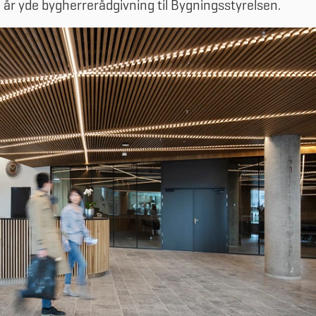
år yde bygherrerådgivning til Bygningsstyrelsen.