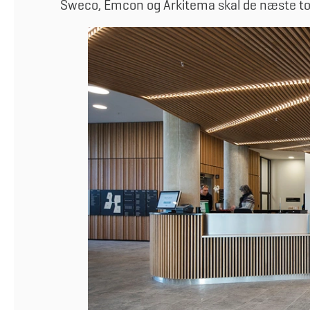
Sweco, Emcon og Arkitema skal de næste to 