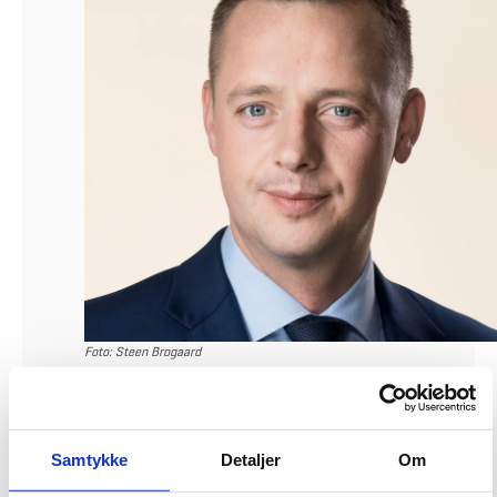
Foto: Steen Brogaard
Den 15. december 2022 meddelte Statsministeriet ved kongelig resolution,
at Thomas Danielsen (V) bliver ny transportminister i den nye SVM-
regering.
Samtykke
Detaljer
Om