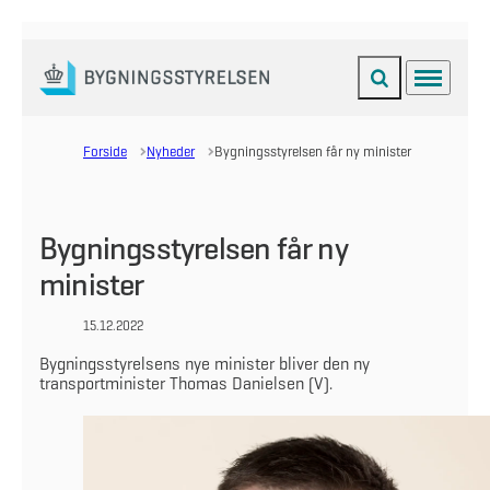
Fold søgefelt ud
Menu
Gå til forsiden
Forside
Nyheder
Bygningsstyrelsen får ny minister
Bygningsstyrelsen får ny
minister
15.12.2022
Bygningsstyrelsens nye minister bliver den ny
transportminister Thomas Danielsen (V).