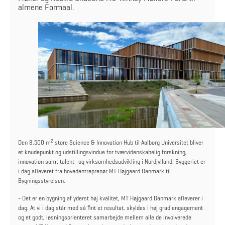
almene Formaal.
2
Den 8.500 m
store Science & Innovation Hub til Aalborg Universitet bliver
et knudepunkt og udstillingsvindue for tværvidenskabelig forskning,
innovation samt talent- og virksomhedsudvikling i Nordjylland. Byggeriet er
i dag afleveret fra hovedentreprenør MT Højgaard Danmark til
Bygningsstyrelsen.
- Det er en bygning af yderst høj kvalitet, MT Højgaard Danmark afleverer i
dag. At vi i dag står med så fint et resultat, skyldes i høj grad engagement
og et godt, løsningsorienteret samarbejde mellem alle de involverede