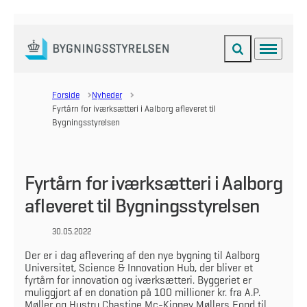
Fold søgefelt ud
Menu
Gå til forsiden
Forside
Nyheder
Fyrtårn for iværksætteri i Aalborg afleveret til
Bygningsstyrelsen
Fyrtårn for iværksætteri i Aalborg
afleveret til Bygningsstyrelsen
30.05.2022
Der er i dag aflevering af den nye bygning til Aalborg
Universitet, Science & Innovation Hub, der bliver et
fyrtårn for innovation og iværksætteri. Byggeriet er
muliggjort af en donation på 100 millioner kr. fra A.P.
Møller og Hustru Chastine Mc-Kinney Møllers Fond til