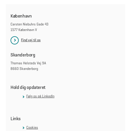
København
Carsten Niebuhrs Gade 43
1577 København V
Find vej til os
Skanderborg
Thomas Helsteds Vej 9A
8660 Skanderborg
Hold dig opdateret
Følg os på LinkedIn
Links
Cookies