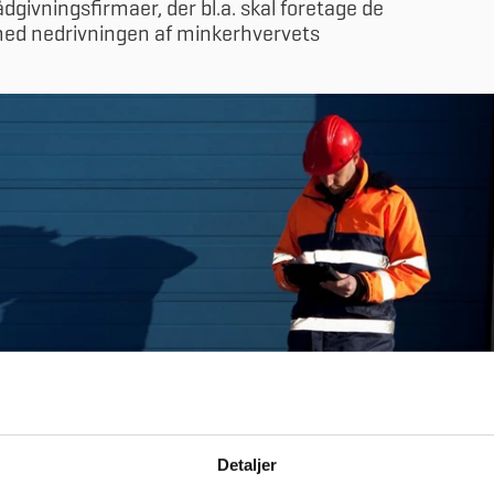
rådgivningsfirmaer, der bl.a. skal foretage de
e med nedrivningen af minkerhvervets
Detaljer