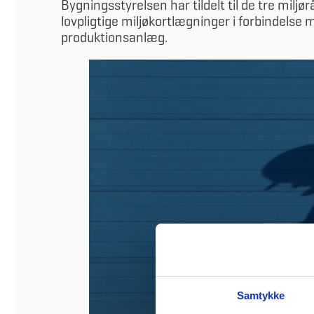
Bygningsstyrelsen har tildelt til de tre miljø
lovpligtige miljøkortlægninger i forbindels
produktionsanlæg.
Samtykke